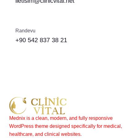
iletisim@clinicvital.net
Randevu
+90 542 837 38 21
Mednix is a clean, modern, and fully responsive
WordPress theme designed specifically for medical,
healthcare, and clinical websites.