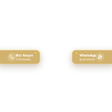
Bizi Arayın
WhatsApp
7/24 Destek
Şu An Online