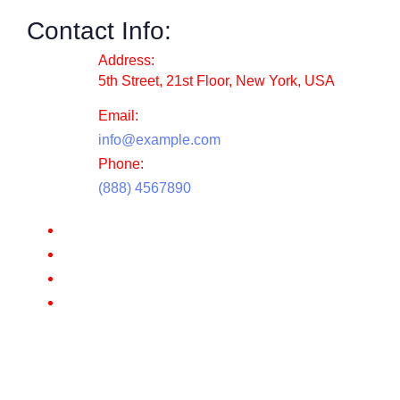
Contact Info:
Address:
5th Street, 21st Floor, New York, USA
Email:
info@example.com
Phone:
(888) 4567890