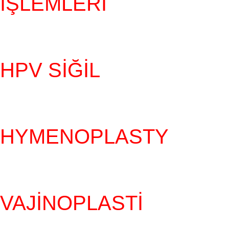
İŞLEMLERI
HPV SIĞIL
HYMENOPLASTY
VAJINOPLASTI