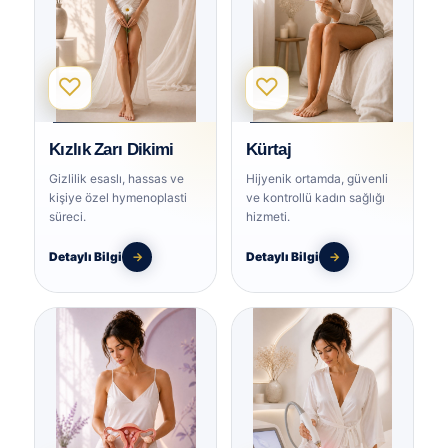
♡
♡
Kızlık Zarı Dikimi
Kürtaj
Gizlilik esaslı, hassas ve
Hijyenik ortamda, güvenli
kişiye özel hymenoplasti
ve kontrollü kadın sağlığı
süreci.
hizmeti.
Detaylı Bilgi
→
Detaylı Bilgi
→