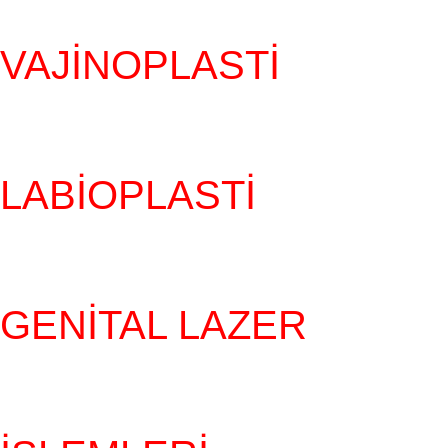
VAJINOPLASTI
LABIOPLASTI
GENITAL LAZER