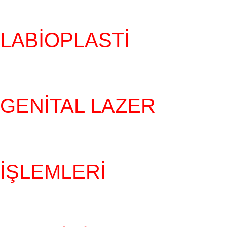
LABIOPLASTI
GENITAL LAZER
İŞLEMLERI