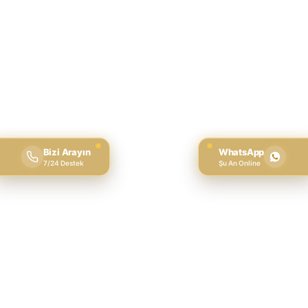
Bizi Arayın
WhatsApp
7/24 Destek
Şu An Online