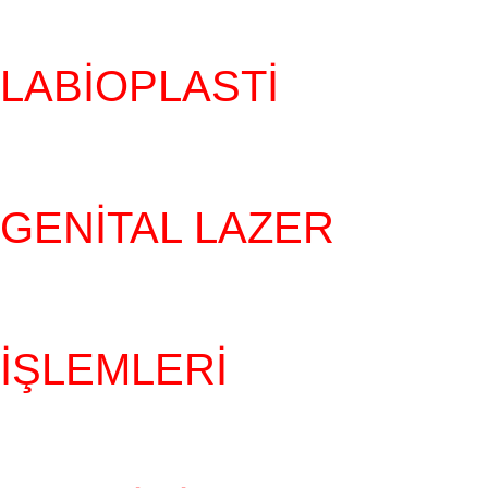
LABIOPLASTI
GENITAL LAZER
İŞLEMLERI