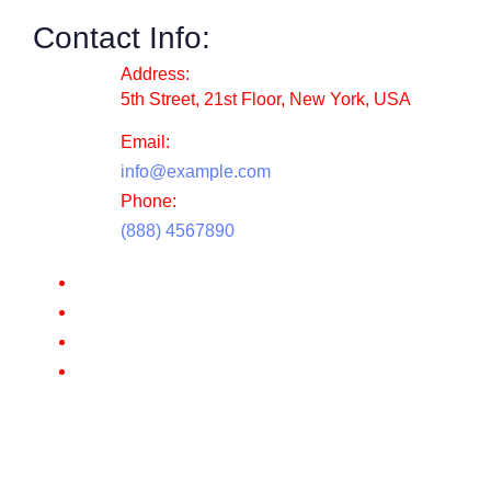
Contact Info:
Address:
5th Street, 21st Floor, New York, USA
Email:
info@example.com
Phone:
(888) 4567890