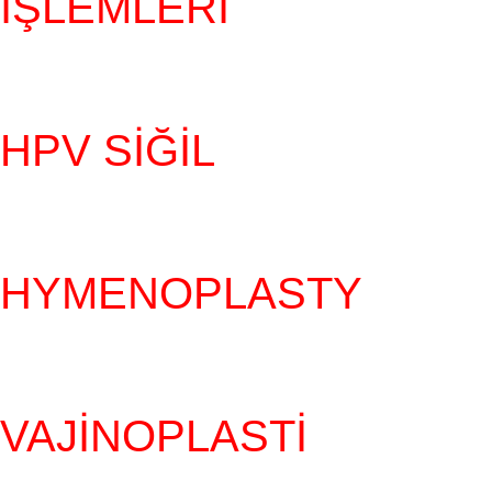
İŞLEMLERI
HPV SIĞIL
HYMENOPLASTY
VAJINOPLASTI