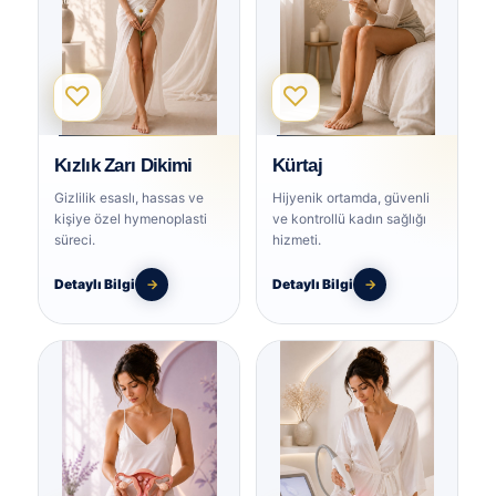
♡
♡
Kızlık Zarı Dikimi
Kürtaj
Gizlilik esaslı, hassas ve
Hijyenik ortamda, güvenli
kişiye özel hymenoplasti
ve kontrollü kadın sağlığı
süreci.
hizmeti.
Detaylı Bilgi
→
Detaylı Bilgi
→