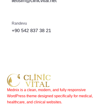
iletisim@clinicvital.net
Randevu
+90 542 837 38 21
Mednix is a clean, modern, and fully responsive
WordPress theme designed specifically for medical,
healthcare, and clinical websites.