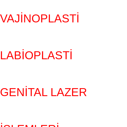
VAJINOPLASTI
LABIOPLASTI
GENITAL LAZER