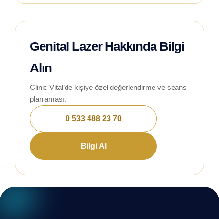
Genital Lazer Hakkında Bilgi
Alın
Clinic Vital’de kişiye özel değerlendirme ve seans
planlaması.
0 533 488 23 70
Bilgi Al