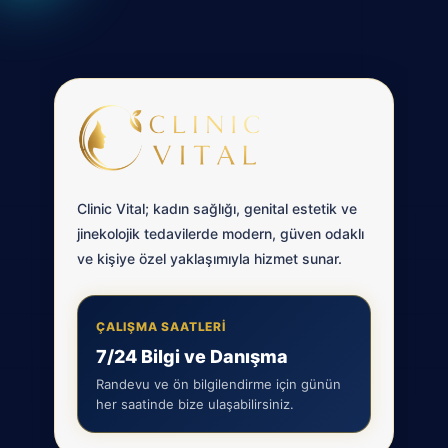
Clinic Vital; kadın sağlığı, genital estetik ve
jinekolojik tedavilerde modern, güven odaklı
ve kişiye özel yaklaşımıyla hizmet sunar.
ÇALIŞMA SAATLERİ
7/24 Bilgi ve Danışma
Randevu ve ön bilgilendirme için günün
her saatinde bize ulaşabilirsiniz.