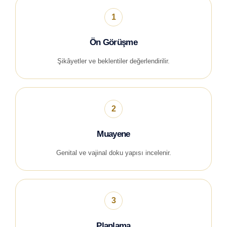
1
Ön Görüşme
Şikâyetler ve beklentiler değerlendirilir.
2
Muayene
Genital ve vajinal doku yapısı incelenir.
3
Planlama