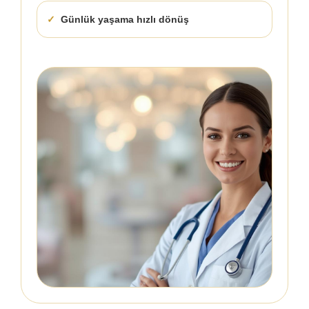
Günlük yaşama hızlı dönüş