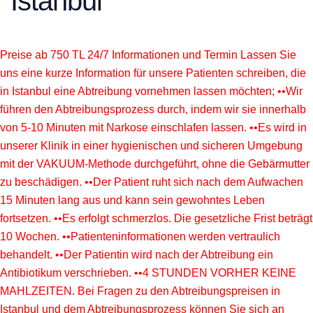
Istanbul
Preise ab 750 TL 24/7 Informationen und Termin Lassen Sie
uns eine kurze Information für unsere Patienten schreiben, die
in Istanbul eine Abtreibung vornehmen lassen möchten; ••Wir
führen den Abtreibungsprozess durch, indem wir sie innerhalb
von 5-10 Minuten mit Narkose einschlafen lassen. ••Es wird in
unserer Klinik in einer hygienischen und sicheren Umgebung
mit der VAKUUM-Methode durchgeführt, ohne die Gebärmutter
zu beschädigen. ••Der Patient ruht sich nach dem Aufwachen
15 Minuten lang aus und kann sein gewohntes Leben
fortsetzen. ••Es erfolgt schmerzlos. Die gesetzliche Frist beträgt
10 Wochen. ••Patienteninformationen werden vertraulich
behandelt. ••Der Patientin wird nach der Abtreibung ein
Antibiotikum verschrieben. ••4 STUNDEN VORHER KEINE
MAHLZEITEN. Bei Fragen zu den Abtreibungspreisen in
Istanbul und dem Abtreibungsprozess können Sie sich an