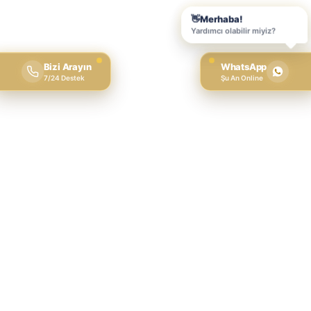
Bizi Arayın
WhatsApp
7/24 Destek
Şu An Online