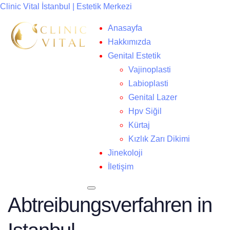
Clinic Vital İstanbul | Estetik Merkezi
Anasayfa
Hakkımızda
Genital Estetik
Vajinoplasti
Labioplasti
Genital Lazer
Hpv Siğil
Kürtaj
Kızlık Zarı Dikimi
Jinekoloji
İletişim
Abtreibungsverfahren in