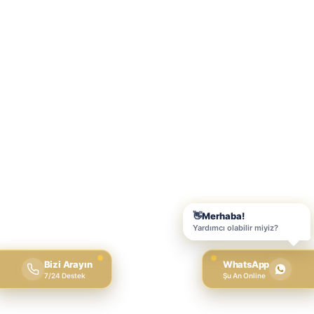
Bizi Arayın
WhatsApp
7/24 Destek
Şu An Online