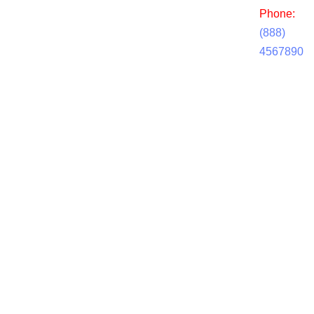
Phone:
(888)
4567890