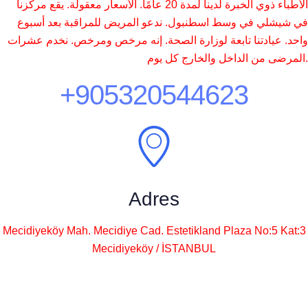
الأطباء ذوي الخبرة لدينا لمدة 20 عامًا. الأسعار معقولة. يقع مركزنا
في شيشلي في وسط اسطنبول. ندعو المريض للمراقبة بعد أسبوع
واحد. عيادتنا تابعة لوزارة الصحة. إنه مرخص ومرخص. نخدم عشرات
المرضى من الداخل والخارج كل يوم.
+905320544623
Adres
Mecidiyeköy Mah. Mecidiye Cad. Estetikland Plaza No:5 Kat:3
Mecidiyeköy / İSTANBUL