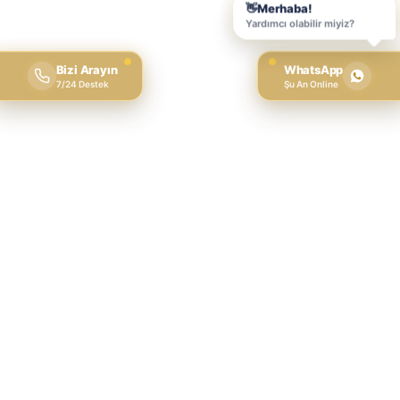
Bizi Arayın
WhatsApp
7/24 Destek
Şu An Online