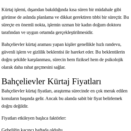
Kürtaj işlemi, dışarıdan bakıldığında kısa süren bir müdahale gibi
görünse de aslında planlama ve dikkat gerektiren tıbbi bir süreçtir. Bu
süreçte en önemli nokta, işlemin uzman bir kadın doğum doktoru
tarafından ve uygun ortamda gerçekleştirilmesidir.
Bahçelievler kürtaj araması yapan kişiler genellikle hızlı randevu,
güvenli işlem ve gizlilik beklentisi ile hareket eder. Bu beklentilerin
doğru şekilde karşılanması, sürecin hem fiziksel hem de psikolojik
olarak daha rahat geçmesini sağlar.
Bahçelievler Kürtaj Fiyatları
Bahçelievler kürtaj fiyatları, araştırma sürecinde en çok merak edilen
konuların başında gelir. Ancak bu alanda sabit bir fiyat belirlemek
doğru değildir.
Fiyatları etkileyen başlıca faktörler:
Gebeliğin kaçıncı haftada olduğu