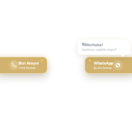
Bizi Arayın
WhatsApp
7/24 Destek
Şu An Online