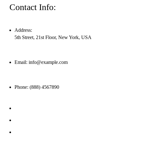
Contact Info:
Address:
5th Street, 21st Floor, New York, USA
Email:
info@example.com
Phone:
(888) 4567890