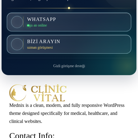
WHATSAPP
şu an online
BİZİ ARAYIN
uzman görüşmesi
Gizli görüşme desteği
Mednix is a clean, modern, and fully responsive WordPress
theme designed specifically for medical, healthcare, and
clinical websites.
Contact Info: