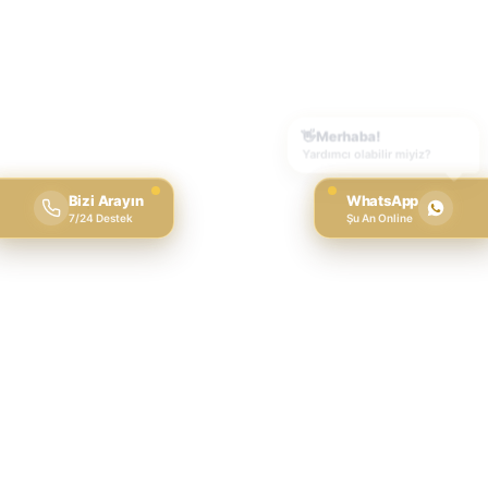
Bizi Arayın
WhatsApp
7/24 Destek
Şu An Online