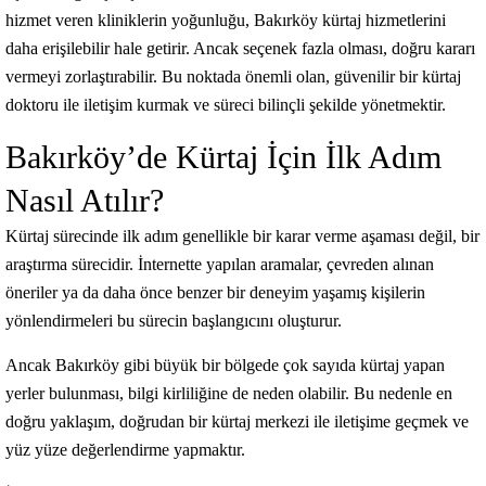
hizmet veren kliniklerin yoğunluğu, Bakırköy kürtaj hizmetlerini
daha erişilebilir hale getirir. Ancak seçenek fazla olması, doğru kararı
vermeyi zorlaştırabilir. Bu noktada önemli olan, güvenilir bir kürtaj
doktoru ile iletişim kurmak ve süreci bilinçli şekilde yönetmektir.
Bakırköy’de Kürtaj İçin İlk Adım
Nasıl Atılır?
Kürtaj sürecinde ilk adım genellikle bir karar verme aşaması değil, bir
araştırma sürecidir. İnternette yapılan aramalar, çevreden alınan
öneriler ya da daha önce benzer bir deneyim yaşamış kişilerin
yönlendirmeleri bu sürecin başlangıcını oluşturur.
Ancak Bakırköy gibi büyük bir bölgede çok sayıda kürtaj yapan
yerler bulunması, bilgi kirliliğine de neden olabilir. Bu nedenle en
doğru yaklaşım, doğrudan bir kürtaj merkezi ile iletişime geçmek ve
yüz yüze değerlendirme yapmaktır.