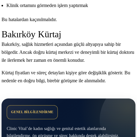
Klinik ortamını görmeden işlem yaptırmak
Bu hatalardan kaçınılmalıdır.
Bakırköy Kürtaj
Bakırköy, sağlık hizmetleri açısından güçlü altyapıya sahip bir
bölgedir. Ancak doğru kürtaj merkezi ve deneyimli bir kürtaj doktoru
ile ilerlemek her zaman en önemli konudur.
Kürtaj fiyatları ve süreç detayları kişiye göre değişiklik gösterir. Bu
nedenle en doğru bilgi, birebir görüşme ile alınmalıdır.
GENEL BİLGİLENDİRME
Clinic Vital’de kadın sağlığı ve genital estetik alanlarında
bilgilendirme, ön görüşme ve süreç hakkında destek alabilirsiniz.