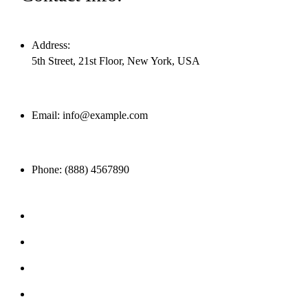
Address:
5th Street, 21st Floor, New York, USA
Email:
info@example.com
Phone:
(888) 4567890