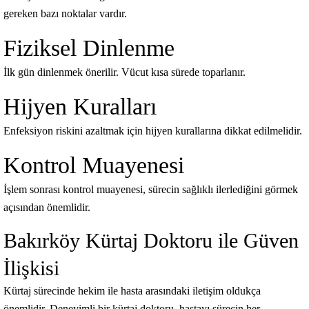
gereken bazı noktalar vardır.
Fiziksel Dinlenme
İlk gün dinlenmek önerilir. Vücut kısa sürede toparlanır.
Hijyen Kuralları
Enfeksiyon riskini azaltmak için hijyen kurallarına dikkat edilmelidir.
Kontrol Muayenesi
İşlem sonrası kontrol muayenesi, sürecin sağlıklı ilerlediğini görmek
açısından önemlidir.
Bakırköy Kürtaj Doktoru ile Güven
İlişkisi
Kürtaj sürecinde hekim ile hasta arasındaki iletişim oldukça
önemlidir. Deneyimli bir kürtaj doktoru, hastayı sürecin her