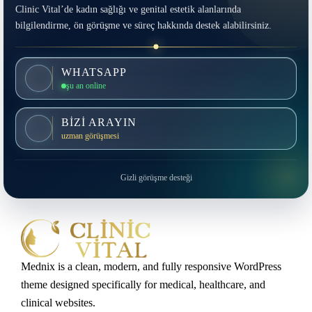
Clinic Vital’de kadın sağlığı ve genital estetik alanlarında
bilgilendirme, ön görüşme ve süreç hakkında destek alabilirsiniz.
WHATSAPP
şu an online
BİZİ ARAYIN
uzman görüşmesi
Gizli görüşme desteği
Mednix is a clean, modern, and fully responsive WordPress
theme designed specifically for medical, healthcare, and
clinical websites.