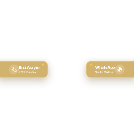
Bizi Arayın
WhatsApp
7/24 Destek
Şu An Online