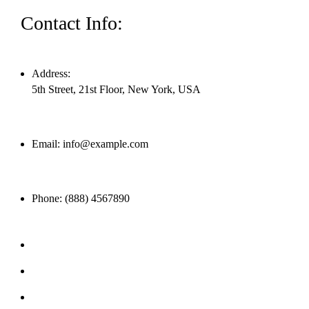
Contact Info:
Address:
5th Street, 21st Floor, New York, USA
Email:
info@example.com
Phone:
(888) 4567890