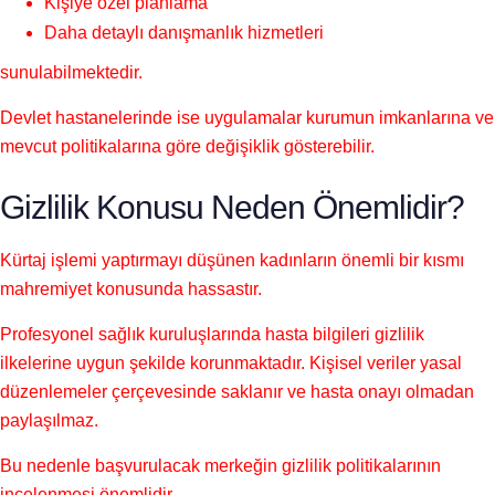
Kişiye özel planlama
Daha detaylı danışmanlık hizmetleri
sunulabilmektedir.
Devlet hastanelerinde ise uygulamalar kurumun imkanlarına ve
mevcut politikalarına göre değişiklik gösterebilir.
Gizlilik Konusu Neden Önemlidir?
Kürtaj işlemi yaptırmayı düşünen kadınların önemli bir kısmı
mahremiyet konusunda hassastır.
Profesyonel sağlık kuruluşlarında hasta bilgileri gizlilik
ilkelerine uygun şekilde korunmaktadır. Kişisel veriler yasal
düzenlemeler çerçevesinde saklanır ve hasta onayı olmadan
paylaşılmaz.
Bu nedenle başvurulacak merkeğin gizlilik politikalarının
incelenmesi önemlidir.