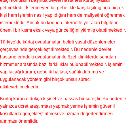
ettiği konuların başında devlet hastanesi kürtaj fiyatları
gelmektedir. İstenmeyen bir gebelikle karşılaşıldığında birçok
kişi hem işlemin nasıl yapıldığını hem de maliyetini öğrenmek
istemektedir. Ancak bu konuda internette yer alan bilgilerin
önemli bir kısmı eksik veya güncelliğini yitirmiş olabilmektedir.
Türkiye’de kürtaj uygulamaları belirli yasal düzenlemeler
çerçevesinde gerçekleştirilmektedir. Bu nedenle devlet
hastanelerindeki uygulamalar ile özel kliniklerde sunulan
hizmetler arasında bazı farklılıklar bulunabilmektedir. İşlemin
yapılacağı kurum, gebelik haftası, sağlık durumu ve
uygulanacak yöntem gibi birçok unsur süreci
etkileyebilmektedir.
Kürtaj kararı oldukça kişisel ve hassas bir süreçtir. Bu nedenle
yalnızca ücret araştırması yapmak yerine işlemin güvenli
koşullarda gerçekleştirilmesi ve uzman değerlendirmesi
alınması önemlidir.