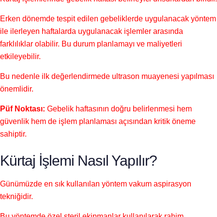
Erken dönemde tespit edilen gebeliklerde uygulanacak yöntem
ile ilerleyen haftalarda uygulanacak işlemler arasında
farklılıklar olabilir. Bu durum planlamayı ve maliyetleri
etkileyebilir.
Bu nedenle ilk değerlendirmede ultrason muayenesi yapılması
önemlidir.
Püf Noktası:
Gebelik haftasının doğru belirlenmesi hem
güvenlik hem de işlem planlaması açısından kritik öneme
sahiptir.
Kürtaj İşlemi Nasıl Yapılır?
Günümüzde en sık kullanılan yöntem vakum aspirasyon
tekniğidir.
Bu yöntemde özel steril ekipmanlar kullanılarak rahim