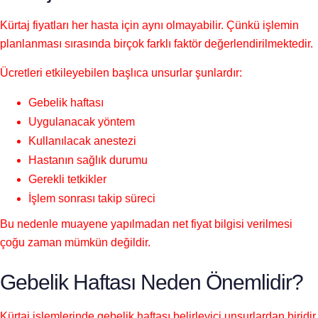
Kürtaj fiyatları her hasta için aynı olmayabilir. Çünkü işlemin
planlanması sırasında birçok farklı faktör değerlendirilmektedir.
Ücretleri etkileyebilen başlıca unsurlar şunlardır:
Gebelik haftası
Uygulanacak yöntem
Kullanılacak anestezi
Hastanın sağlık durumu
Gerekli tetkikler
İşlem sonrası takip süreci
Bu nedenle muayene yapılmadan net fiyat bilgisi verilmesi
çoğu zaman mümkün değildir.
Gebelik Haftası Neden Önemlidir?
Kürtaj işlemlerinde gebelik haftası belirleyici unsurlardan biridir.