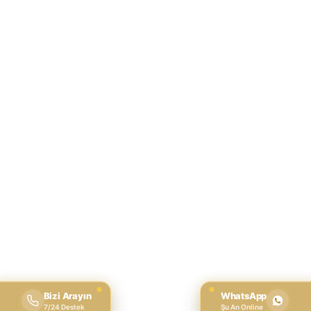
Bizi Arayın
WhatsApp
7/24 Destek
Şu An Online