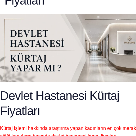
Fiyatları
Devlet Hastanesi Kürtaj
Fiyatları
Kürtaj işlemi hakkında araştırma yapan kadınların en çok merak