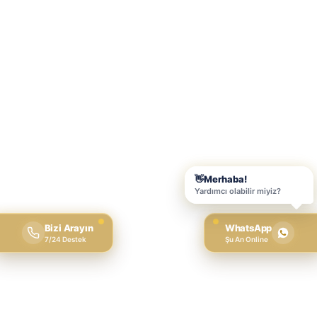
Bizi Arayın
WhatsApp
7/24 Destek
Şu An Online