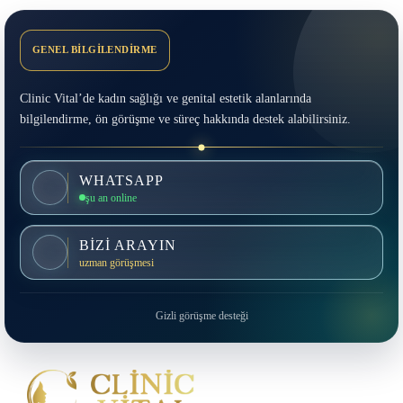
GENEL BİLGİLENDİRME
Clinic Vital’de kadın sağlığı ve genital estetik alanlarında
bilgilendirme, ön görüşme ve süreç hakkında destek alabilirsiniz.
WHATSAPP
şu an online
BİZİ ARAYIN
uzman görüşmesi
Gizli görüşme desteği