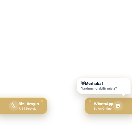
Bizi Arayın
WhatsApp
7/24 Destek
Şu An Online