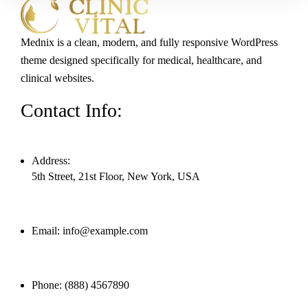
Mednix is a clean, modern, and fully responsive WordPress
theme designed specifically for medical, healthcare, and
clinical websites.
Contact Info:
Address:
5th Street, 21st Floor, New York, USA
Email:
info@example.com
Phone:
(888) 4567890