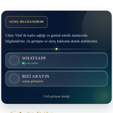
GENEL BİLGİLENDİRME
Clinic Vital’de kadın sağlığı ve genital estetik alanlarında
bilgilendirme, ön görüşme ve süreç hakkında destek alabilirsiniz.
WHATSAPP
şu an online
BİZİ ARAYIN
uzman görüşmesi
Gizli görüşme desteği