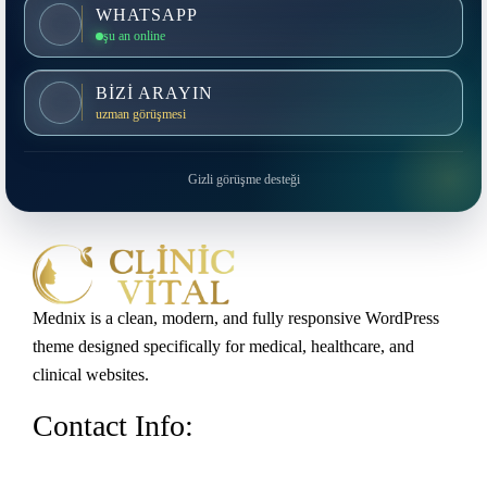
WHATSAPP
şu an online
BİZİ ARAYIN
uzman görüşmesi
Gizli görüşme desteği
Mednix is a clean, modern, and fully responsive WordPress
theme designed specifically for medical, healthcare, and
clinical websites.
Contact Info: