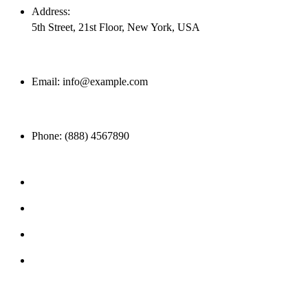
Address:
5th Street, 21st Floor, New York, USA
Email:
info@example.com
Phone:
(888) 4567890