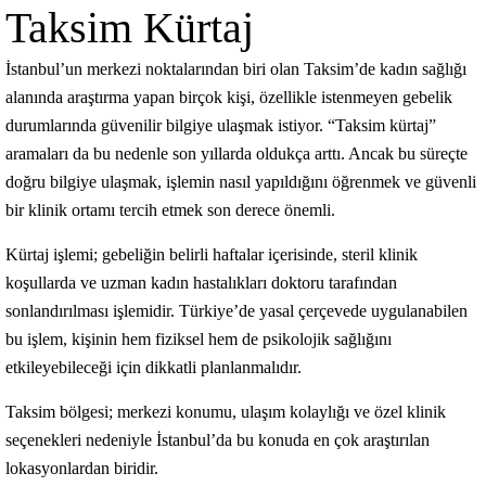
Taksim Kürtaj
İstanbul’un merkezi noktalarından biri olan Taksim’de kadın sağlığı
alanında araştırma yapan birçok kişi, özellikle istenmeyen gebelik
durumlarında güvenilir bilgiye ulaşmak istiyor. “Taksim kürtaj”
aramaları da bu nedenle son yıllarda oldukça arttı. Ancak bu süreçte
doğru bilgiye ulaşmak, işlemin nasıl yapıldığını öğrenmek ve güvenli
bir klinik ortamı tercih etmek son derece önemli.
Kürtaj işlemi; gebeliğin belirli haftalar içerisinde, steril klinik
koşullarda ve uzman kadın hastalıkları doktoru tarafından
sonlandırılması işlemidir. Türkiye’de yasal çerçevede uygulanabilen
bu işlem, kişinin hem fiziksel hem de psikolojik sağlığını
etkileyebileceği için dikkatli planlanmalıdır.
Taksim bölgesi; merkezi konumu, ulaşım kolaylığı ve özel klinik
seçenekleri nedeniyle İstanbul’da bu konuda en çok araştırılan
lokasyonlardan biridir.