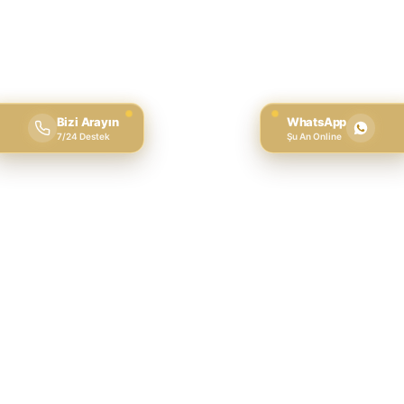
Bizi Arayın
WhatsApp
7/24 Destek
Şu An Online