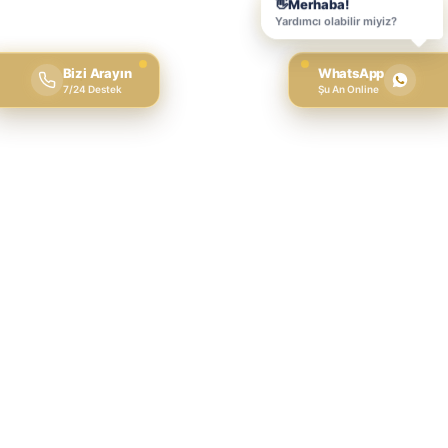
Bizi Arayın
WhatsApp
7/24 Destek
Şu An Online