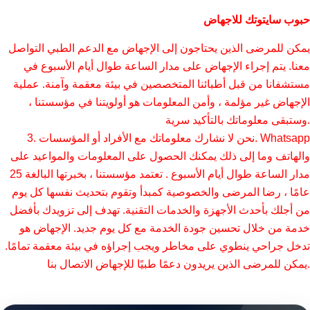
حبوب سايتوتك للاجهاض
يمكن للمرضى الذين يحتاجون إلى الإجهاض مع الدعم الطبي التواصل
معنا. يتم إجراء الإجهاض على مدار الساعة طوال أيام الأسبوع في
مستشفانا من قبل أطبائنا المتخصصين في بيئة معقمة وآمنة. عملية
الإجهاض غير مؤلمة ، وأمن المعلومات هو أولويتنا في مؤسستنا ،
وستبقى معلوماتك بالتأكيد سرية.
3. نحن لا نشارك معلوماتك مع الأفراد أو المؤسسات. Whatsapp
والهاتف وما إلى ذلك يمكنك الحصول على المعلومات والمواعيد على
مدار الساعة طوال أيام الأسبوع . تعتمد مؤسستنا ، بخبرتها البالغة 25
عامًا ، رضا المرضى والخصوصية كمبدأ وتقوم بتحديث نفسها كل يوم
من أجلك بأحدث الأجهزة والخدمات التقنية. تهدف إلى تزويدك بأفضل
خدمة من خلال تحسين جودة الخدمة مع كل يوم جديد. الإجهاض هو
تدخل جراحي ينطوي على مخاطر ويجب إجراؤه في بيئة معقمة تمامًا.
يمكن للمرضى الذين يريدون دعمًا طبيًا للإجهاض الاتصال بنا.