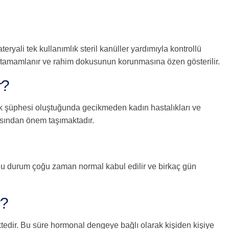
yali tek kullanımlık steril kanüller yardımıyla kontrollü
de tamamlanır ve rahim dokusunun korunmasına özen gösterilir.
r?
ik şüphesi oluştuğunda gecikmeden kadın hastalıkları ve
ısından önem taşımaktadır.
Bu durum çoğu zaman normal kabul edilir ve birkaç gün
r?
ktedir. Bu süre hormonal dengeye bağlı olarak kişiden kişiye