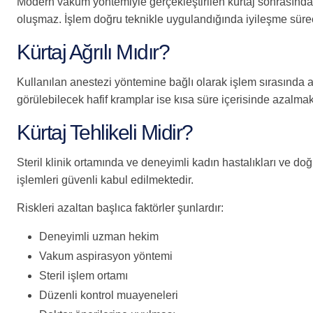
Modern vakum yöntemiyle gerçekleştirilen kürtaj sonrasında dı
oluşmaz. İşlem doğru teknikle uygulandığında iyileşme süreci 
Kürtaj Ağrılı Mıdır?
Kullanılan anestezi yöntemine bağlı olarak işlem sırasında 
görülebilecek hafif kramplar ise kısa süre içerisinde azalmak
Kürtaj Tehlikeli Midir?
Steril klinik ortamında ve deneyimli kadın hastalıkları ve d
işlemleri güvenli kabul edilmektedir.
Riskleri azaltan başlıca faktörler şunlardır:
Deneyimli uzman hekim
Vakum aspirasyon yöntemi
Steril işlem ortamı
Düzenli kontrol muayeneleri