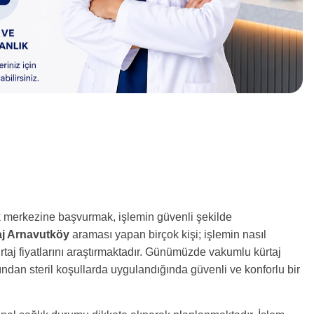
ık merkezine başvurmak, işlemin güvenli şekilde
aj Arnavutköy
araması yapan birçok kişi; işlemin nasıl
rtaj fiyatlarını araştırmaktadır. Günümüzde vakumlu kürtaj
ndan steril koşullarda uygulandığında güvenli ve konforlu bir