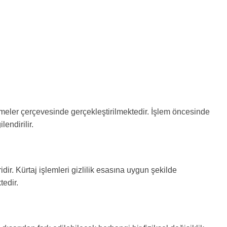
emeler çerçevesinde gerçekleştirilmektedir. İşlem öncesinde
endirilir.
dir. Kürtaj işlemleri gizlilik esasına uygun şekilde
tedir.