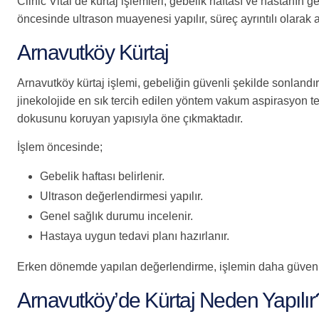
Clinic Vital’de kürtaj işlemleri, gebelik haftası ve hastanın
öncesinde ultrason muayenesi yapılır, süreç ayrıntılı olarak an
Arnavutköy Kürtaj
Arnavutköy kürtaj işlemi, gebeliğin güvenli şekilde sonlandı
jinekolojide en sık tercih edilen yöntem vakum aspirasyon 
dokusunu koruyan yapısıyla öne çıkmaktadır.
İşlem öncesinde;
Gebelik haftası belirlenir.
Ultrason değerlendirmesi yapılır.
Genel sağlık durumu incelenir.
Hastaya uygun tedavi planı hazırlanır.
Erken dönemde yapılan değerlendirme, işlemin daha güvenli
Arnavutköy’de Kürtaj Neden Yapılır