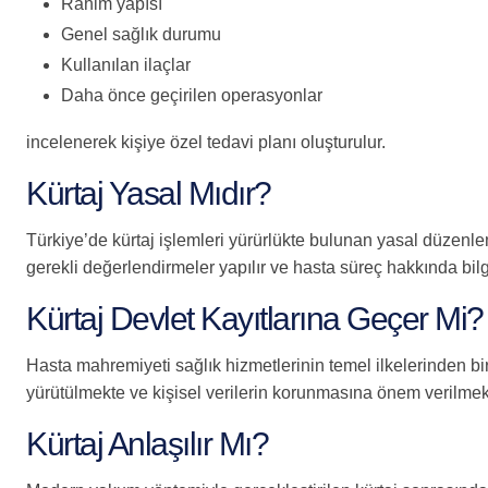
Rahim yapısı
Genel sağlık durumu
Kullanılan ilaçlar
Daha önce geçirilen operasyonlar
incelenerek kişiye özel tedavi planı oluşturulur.
Kürtaj Yasal Mıdır?
Türkiye’de kürtaj işlemleri yürürlükte bulunan yasal düzenl
gerekli değerlendirmeler yapılır ve hasta süreç hakkında bilgil
Kürtaj Devlet Kayıtlarına Geçer Mi?
Hasta mahremiyeti sağlık hizmetlerinin temel ilkelerinden biri
yürütülmekte ve kişisel verilerin korunmasına önem verilmek
Kürtaj Anlaşılır Mı?