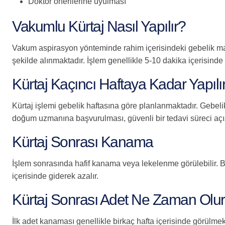
Doktor önerilerine uyulması
Vakumlu Kürtaj Nasıl Yapılır?
Vakum aspirasyon yönteminde rahim içerisindeki gebelik mater
şekilde alınmaktadır. İşlem genellikle 5-10 dakika içerisin
Kürtaj Kaçıncı Haftaya Kadar Yapılı
Kürtaj işlemi gebelik haftasına göre planlanmaktadır. Gebel
doğum uzmanına başvurulması, güvenli bir tedavi süreci aç
Kürtaj Sonrası Kanama
İşlem sonrasında hafif kanama veya lekelenme görülebilir. 
içerisinde giderek azalır.
Kürtaj Sonrası Adet Ne Zaman Olu
İlk adet kanaması genellikle birkaç hafta içerisinde görülme