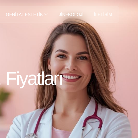
JINEKOLOJI
İLETIŞIM
GENITAL ESTETIK
 Fiyatları