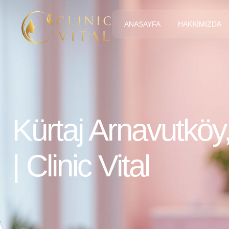
ANASAYFA
HAKKIMIZDA
Kürtaj Arnavutköy,
| Clinic Vital