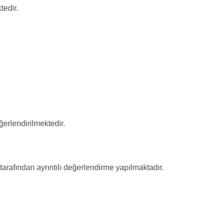
tedir.
erlendirilmektedir.
arafından ayrıntılı değerlendirme yapılmaktadır.