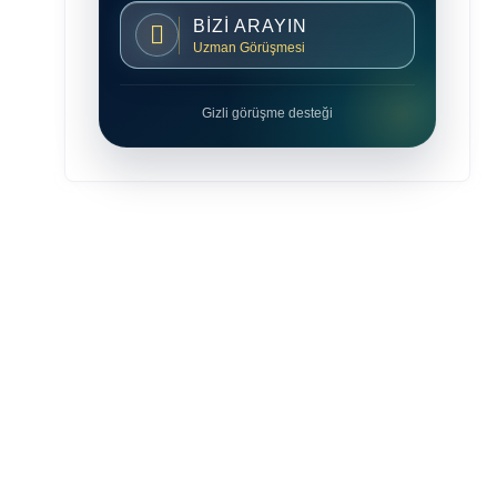
BİZİ ARAYIN
Uzman Görüşmesi
Gizli görüşme desteği